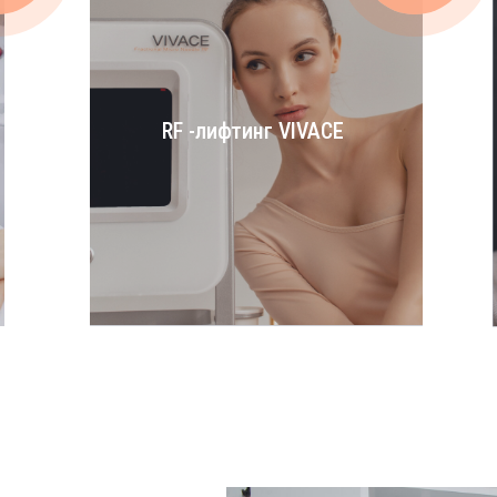
RF -лифтинг VIVACE