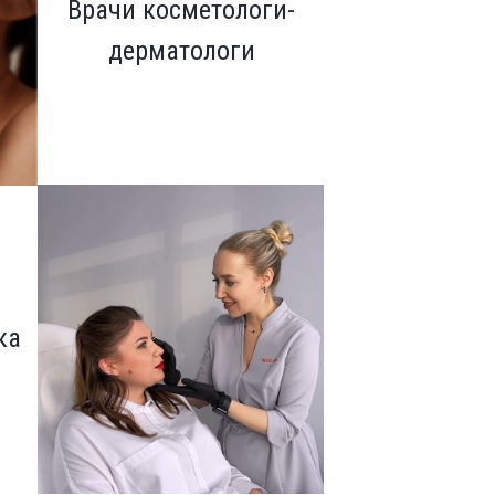
Врачи косметологи-
дерматологи
ка