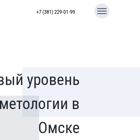
+7 (381) 229-01-99
вый уровень
метологии в
Омске