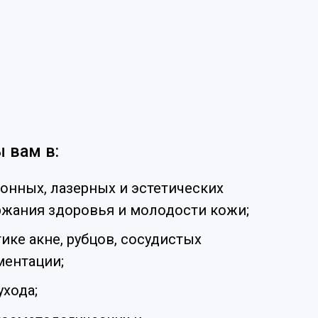
 вам в:
онных, лазерных и эстетических
ржания здоровья и молодости кожи;
ике акне, рубцов, сосудистых
ментации;
хода;