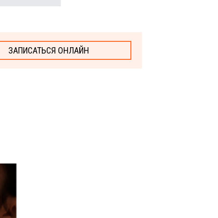
ЗАПИСАТЬСЯ ОНЛАЙН