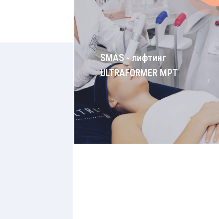
SMAS - лифтинг
ULTRAFORMER MPT