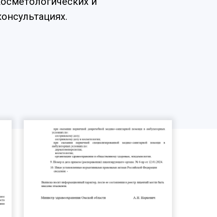
осметологических и
онсультациях.