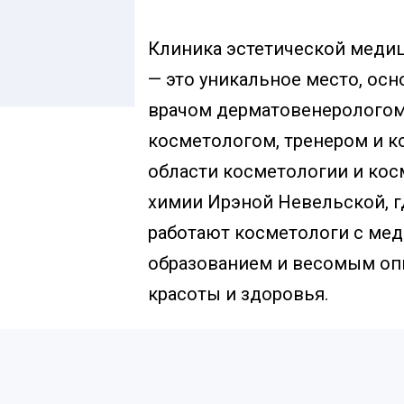
Клиника эстетической мед
— это уникальное место, ос
врачом дерматовенерологом
косметологом, тренером и к
области косметологии и ко
химии Ирэной Невельской, г
работают косметологи с ме
образованием и весомым оп
красоты и здоровья.