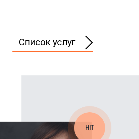
Список услуг
HIT