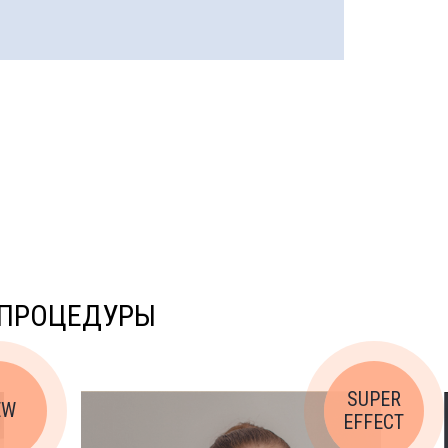
 ПРОЦЕДУРЫ
SUPER
EW
EFFECT